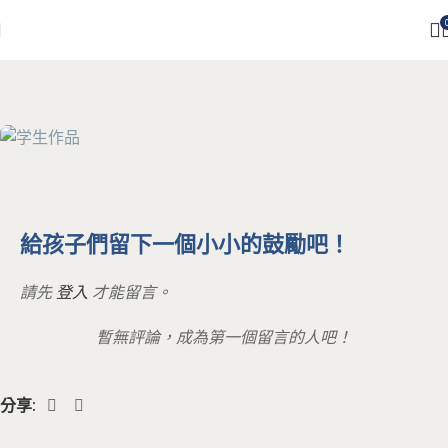
給孩子們留下一個小小的鼓勵吧！
請先
登入
才能留言。
暫無評論，成為第一個留言的人吧！
分享: