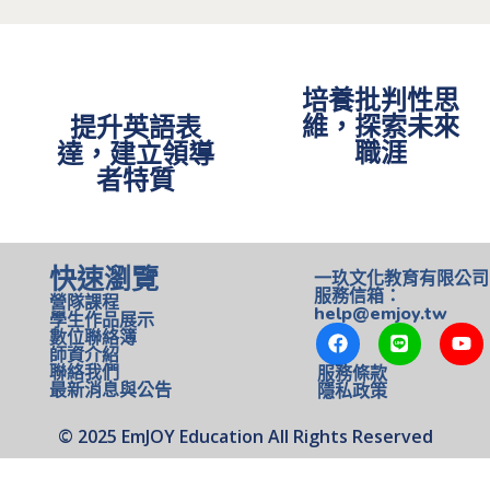
培養批判性思
維，探索未來
提升英語表
職涯
達，建立領導
者特質
快速瀏覽
一玖文化教育有限公司
服務信箱：
營隊課程
help@emjoy.tw
學生作品展示
數位聯絡簿
師資介紹
聯絡我們
服務條款
最新消息與公告
隱私政策
©️ 2025 EmJOY Education All Rights Reserved