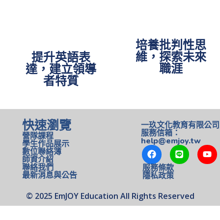
培養批判性思
維，探索未來
提升英語表
職涯
達，建立領導
者特質
快速瀏覽
一玖文化教育有限公司
服務信箱：
營隊課程
help@emjoy.tw
學生作品展示
數位聯絡簿
師資介紹
聯絡我們
服務條款
最新消息與公告
隱私政策
©️ 2025 EmJOY Education All Rights Reserved