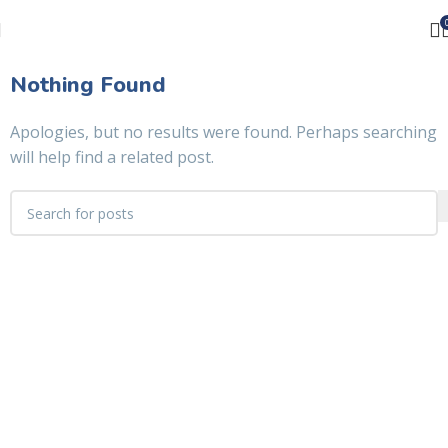
Nothing Found
Apologies, but no results were found. Perhaps searching
will help find a related post.