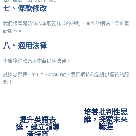
七、條款修改
我們保留隨時修改本服務條款的權利，並將於網站上公佈最
新版本。
八、適用法律
本服務條款適用中華民國法律。
感謝您選擇 EmJOY Speaking，我們期待為您提供優質的服
務！
培養批判性思
維，探索未來
提升英語表
職涯
達，建立領導
者特質